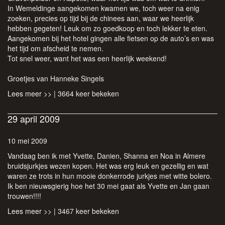
In Wemeldinge aangekomen kwamen we, toch weer na enig
zoeken, precies op tijd bij de chinees aan, waar we heerlijk
hebben gegeten! Leuk om zo goedkoop en toch lekker te eten.
Aangekomen bij het hotel gingen alle fietsen op de auto’s en was
het tijd om afscheid te nemen.
Tot snel weer, want het was een heerlijk weekend!
Groetjes van Hanneke Singels
Lees meer >>
| 3664 keer bekeken
29 april 2009
10 mei 2009
Vandaag ben ik met Yvette, Danien, Shanna en Noa in Almere
bruidsjurkjes wezen kopen. Het was erg leuk en gezellig en wat
waren ze trots in hun mooie donkerrode jurkjes met witte bolero.
Ik ben nieuwsgierig hoe het 30 mei gaat als Yvette en Jan gaan
trouwen!!!!
Lees meer >>
| 3467 keer bekeken