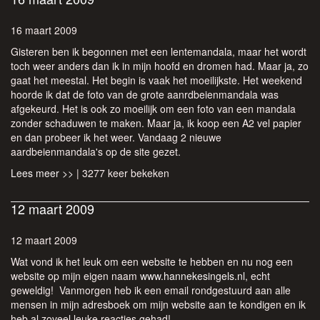
16 maart 2009
Gisteren ben ik begonnen met een lentemandala, maar het wordt
toch weer anders dan ik in mijn hoofd en dromen had. Maar ja, zo
gaat het meestal. Het begin is vaak het moeilijkste. Het weekend
hoorde ik dat de foto van de grote aanrdbeienmandala was
afgekeurd. Het is ook zo moeilijk om een foto van een mandala
zonder schaduwen te maken. Maar ja, ik koop een A2 vel papier
en dan probeer ik het weer. Vandaag 2 nieuwe
aardbeienmandala's op de site gezet.
Lees meer >>
| 3277 keer bekeken
12 maart 2009
12 maart 2009
Wat vond ik het leuk om een website te hebben en nu nog een
website op mijn eigen naam
www.hannekesingels.nl
, echt
geweldig! Vanmorgen heb ik een email rondgestuurd aan alle
mensen in mijn adresboek om mijn website aan te kondigen en ik
heb al zoveel leuke reacties gehad!