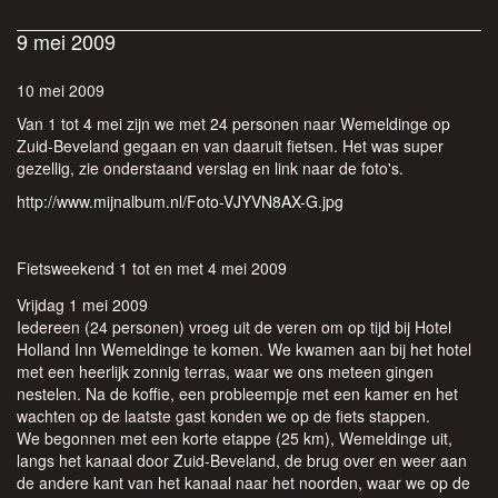
9 mei 2009
10 mei 2009
Van 1 tot 4 mei zijn we met 24 personen naar Wemeldinge op
Zuid-Beveland gegaan en van daaruit fietsen. Het was super
gezellig, zie onderstaand verslag en link naar de foto's.
http://www.mijnalbum.nl/Foto-VJYVN8AX-G.jpg
Fietsweekend 1 tot en met 4 mei 2009
Vrijdag 1 mei 2009
Iedereen (24 personen) vroeg uit de veren om op tijd bij Hotel
Holland Inn Wemeldinge te komen. We kwamen aan bij het hotel
met een heerlijk zonnig terras, waar we ons meteen gingen
nestelen. Na de koffie, een probleempje met een kamer en het
wachten op de laatste gast konden we op de fiets stappen.
We begonnen met een korte etappe (25 km), Wemeldinge uit,
langs het kanaal door Zuid-Beveland, de brug over en weer aan
de andere kant van het kanaal naar het noorden, waar we op de