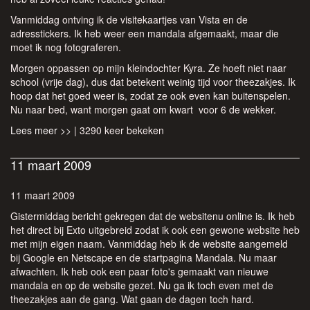
Vanmiddag ontving ik de visitekaartjes van Vista en de
adresstickers. Ik heb weer een mandala afgemaakt, maar die
moet ik nog fotograferen.
Morgen oppassen op mijn kleindochter Kyra. Ze hoeft niet naar
school (vrije dag), dus dat betekent weinig tijd voor theezakjes. Ik
hoop dat het goed weer is, zodat ze ook even kan buitenspelen.
Nu naar bed, want morgen gaat om kwart voor 6 de wekker.
Lees meer >>
| 3290 keer bekeken
11 maart 2009
11 maart 2009
Gistermiddag bericht gekregen dat de websitenu online is. Ik heb
het direct bij Exto uitgebreid zodat ik ook een gewone website heb
met mijn eigen naam. Vanmiddag heb ik de website aangemeld
bij Google en Netscape en de startpagina Mandala. Nu maar
afwachten. Ik heb ook een paar foto's gemaakt van nieuwe
mandala en op de website gezet. Nu ga ik toch even met de
theezakjes aan de gang. Wat gaan de dagen toch hard.