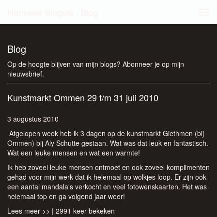
Hanneke Singels - Blog
Tog
navi
Blog
Op de hoogte blijven van mijn blogs? Abonneer je op mijn
nieuwsbrief
.
Kunstmarkt Ommen 29 t/m 31 juli 2010
3 augustus 2010
Afgelopen week heb ik 3 dagen op de kunstmarkt Giethmen (bij
Ommen) bij Aly Schutte gestaan. Wat was dat leuk en fantastisch.
Wat een leuke mensen en wat een warmte!
Ik heb zoveel leuke mensen ontmoet en ook zoveel komplimenten
gehad voor mijn werk dat ik helemaal op wolkjes loop. Er zijn ook
een aantal mandala's verkocht en veel fotowenskaarten. Het was
helemaal top en ga volgend jaar weer!
Lees meer >>
| 2991 keer bekeken