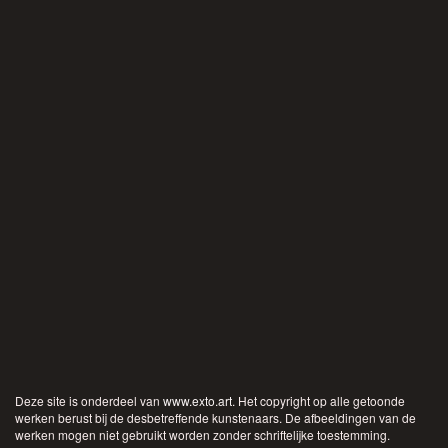
Deze site is onderdeel van
www.exto.art
. Het copyright op alle getoonde
werken berust bij de desbetreffende kunstenaars. De afbeeldingen van de
werken mogen niet gebruikt worden zonder schriftelijke toestemming.