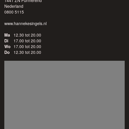
1441 ZN Purmerend
Nederland
0800 5115
www.hannekesingels.nl
Ma
12.30 tot 20.00
Di
17.00 tot 20.00
Wo
17.00 tot 20.00
Do
12.30 tot 20.00